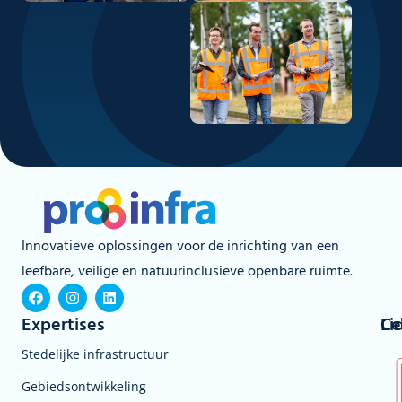
Innovatieve oplossingen voor de inrichting van een
leefbare, veilige en natuurinclusieve openbare ruimte.
Expertises
Li
Ce
Stedelijke infrastructuur
Gebiedsontwikkeling