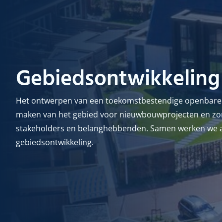
Gebiedsontwikkeling
Het ontwerpen van een toekomstbestendige
openbare 
maken
van het gebied
voor nieuwbouwprojecten
en z
stakeholders
en belanghebbenden
.
Samen werken
we 
gebiedsontwikkeling
.