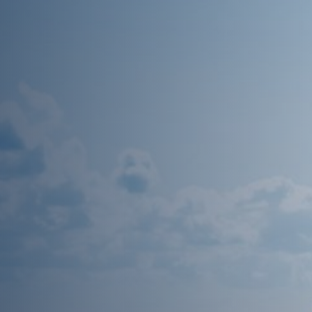
Afspraak ma
Over ons
Nieuws
Vacatures
Contact