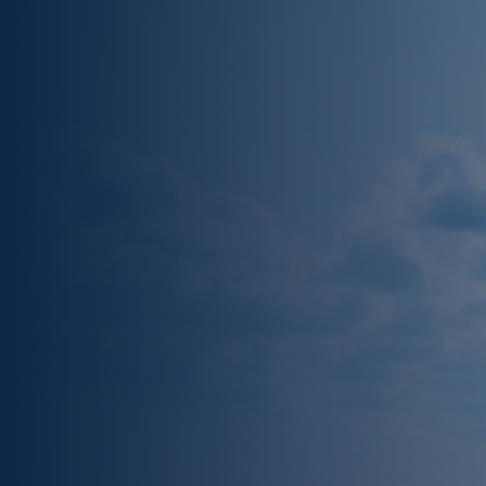
Expertises
Succesverhalen