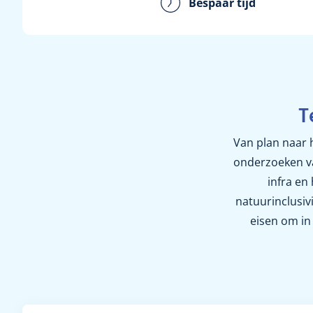
Bespaar tijd
T
Van plan naar h
onderzoeken va
infra en
natuurinclusivi
eisen om in