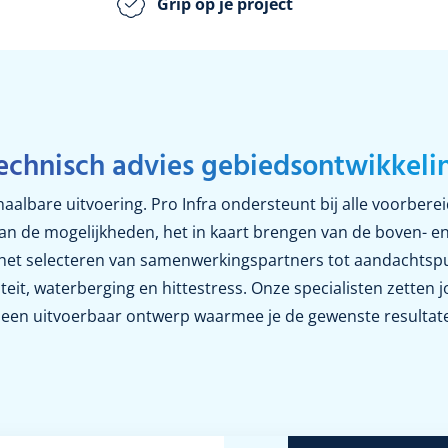
Grip op je project
echnisch advies gebiedsontwikkeli
aalbare uitvoering. Pro Infra ondersteunt bij alle voorbere
n de mogelijkheden, het in kaart brengen van de boven- 
 het selecteren van samenwerkingspartners tot aandachtsp
teit
, waterberging en hittestress. Onze specialisten zetten
 een
uitvoerbaar
ontwerp waarmee je de gewenste resultat