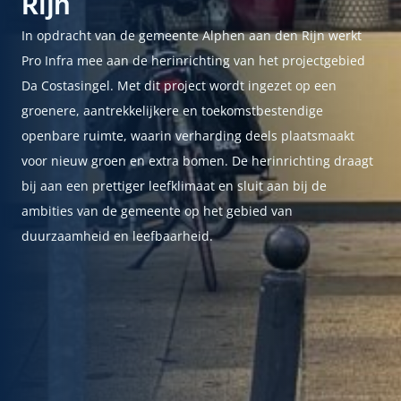
Rijn
In opdracht van de gemeente Alphen aan den Rijn werkt
Pro Infra mee aan de herinrichting van het projectgebied
Da Costasingel. Met dit project wordt ingezet op een
groenere, aantrekkelijkere en toekomstbestendige
openbare ruimte, waarin verharding deels plaatsmaakt
voor nieuw groen en extra bomen. De herinrichting draagt
bij aan een prettiger leefklimaat en sluit aan bij de
ambities van de gemeente op het gebied van
duurzaamheid en leefbaarheid.