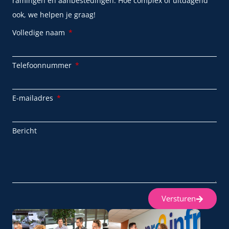
ramingen en aanbestedingen.
Hoe complex of uitdagend
ook, we helpen je graag!
Volledige naam
Telefoonnummer
E-mailadres
Bericht
Versturen