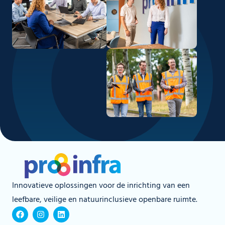
Innovatieve oplossingen voor de inrichting van een
leefbare, veilige en natuurinclusieve openbare ruimte.