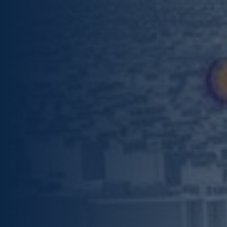
Expertises
Succesverhalen