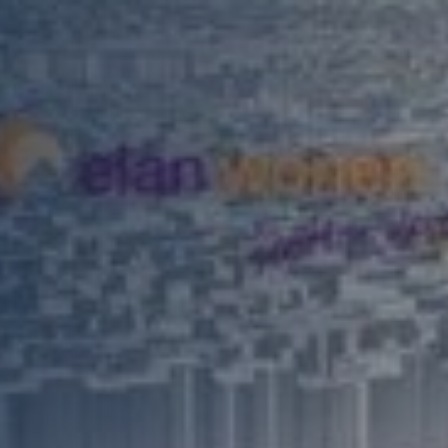
Afspraak ma
Over ons
Nieuws
Vacatures
Contact