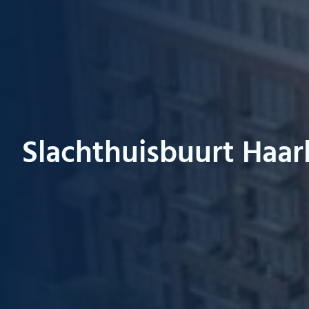
Slachthuisbuurt Haa