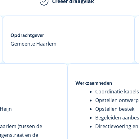
Creëer draagvlak
Opdrachtgever
Gemeente Haarlem
Werkzaamheden
Coördinatie kabels
Opstellen ontwerp
Heijn
Opstellen bestek
Begeleiden aanbes
Haarlem (tussen de
Directievoering en
ingenstraat en de