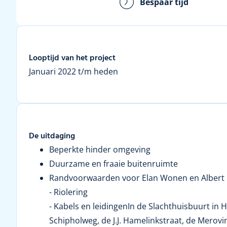
Bespaar tijd
Looptijd van het project
Januari 2022 t/m heden
De uitdaging
Beperkte hinder omgeving
Duurzame en fraaie buitenruimte
Randvoorwaarden voor Elan Wonen en Albert 
- Riolering
- Kabels en leidingenIn de Slachthuisbuurt in 
Schipholweg, de J.J. Hamelinkstraat, de Merov