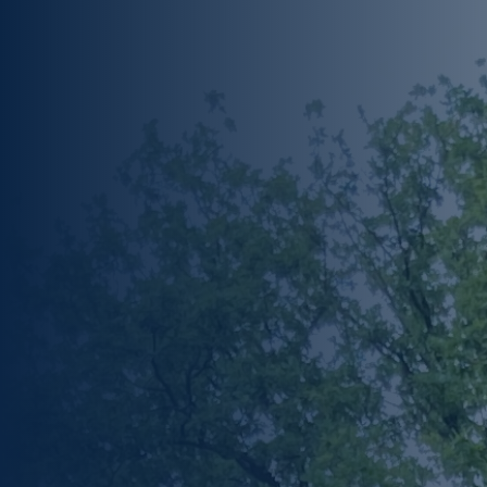
Expertises
Succesverhalen