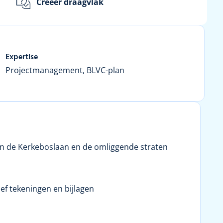
Creëer draagvlak
Expertise
Projectmanagement, BLVC-plan
n de Kerkeboslaan en de omliggende straten
p
ef tekeningen en bijlagen