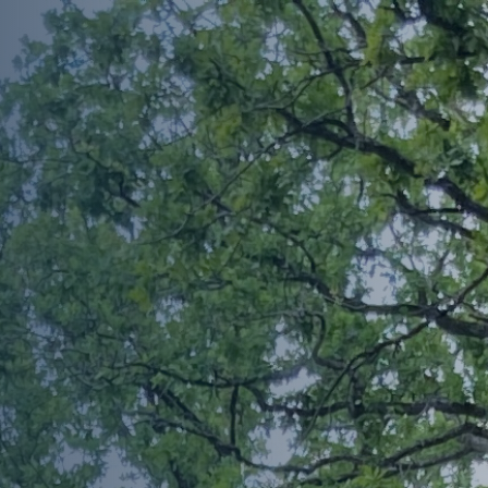
Afspraak ma
Over ons
Nieuws
Vacatures
Contact