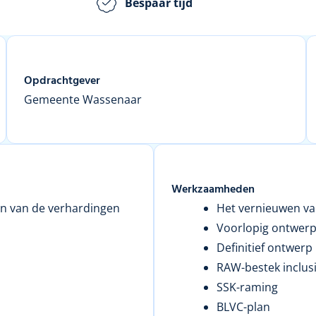
Bespaar tijd
Opdrachtgever
Gemeente Wassenaar
Werkzaamheden
en van de verhardingen
Het vernieuwen va
Voorlopig ontwer
Definitief ontwerp
RAW-bestek inclusi
SSK-raming
BLVC-plan